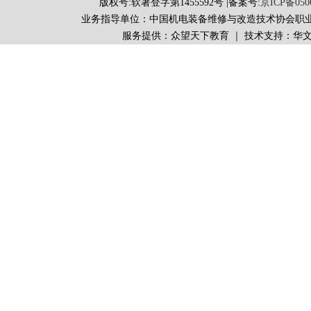
版权号:软著登字第1455592号 |备案号:
京ICP备050
业务指导单位：中国机电装备维修与改造技术协会职
服务提供：众望天下教育 ｜ 技术支持：华