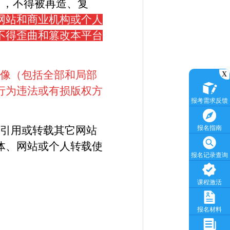
），不得被再造、复
网站和商业机构或个人
不得歪曲和篡改本平台
像（包括全部和局部
X
行为违法或有损版权方
报考需求反馈
报名指南
台引用或转载其它网站
体、网站或个人转载使
报名记录查询
课程激活
报名材料