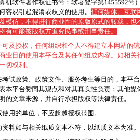
算机软件著作权证书号：软著登字第1455592号
何容易引起混淆或歧义的使用。
任何媒体、互联
及模仿，不得进行商业性的原版原式的转载，也
将有可能被版权方追究民事或刑事责任。
许可及授权，任何组织和个人不得建立本网站的镜
商业目的使用本平台及其任何组成内容。如相关
一切权利。
关考试政策、政策文件、服务考生等目的，本平
表本平台赞同其观点和对其真实性负责；其他媒
明的文章来源，并自行承担版权等法律责任。
权使用的单位，不应超越授权范围。
的资料如与相关纸质文本不符，以纸质文本为准。