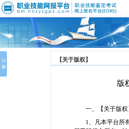
【关于版权】
版
一、【关于版权
1、凡本平台所