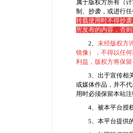
属于版权方所有（计
制、抄袭，或进行任
转载使用时不得抄袭
所发布的内容，否则
2、
未经版权方
镜像），不得以任何
利益，版权方将保留
3、出于宣传相
或媒体作品，并不代
用时必须保留本站注
4、被本平台授
5、本平台提供