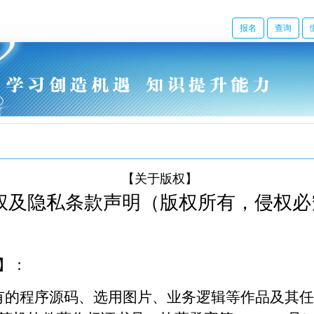
报名
查询
【关于版权】
权及隐私条款声明（
版权所有
，
侵权必
】：
有的程序源码、选用图片、业务逻辑等作品及其