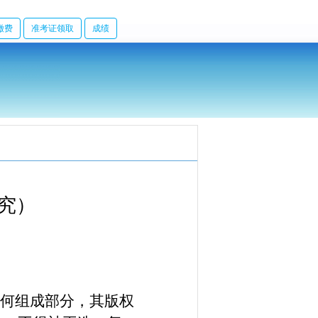
缴费
准考证领取
成绩
究
）
任何组成部分，其版权