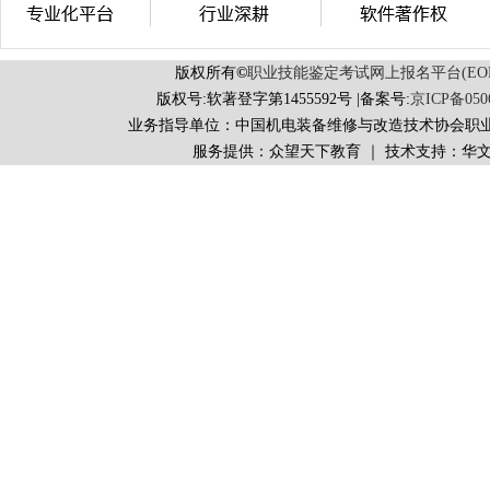
版权所有
©
职业技能鉴定考试网上报名平台(EORS 
版权号:软著登字第1455592号 |备案号:
京ICP备050
业务指导单位：中国机电装备维修与改造技术协会职
服务提供：众望天下教育 ｜ 技术支持：华