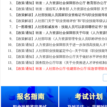
3、
【政策/通知】转发：人力资源社会保障部办公厅 教育部办公
4、
【政策/通知】转发：退役军人事务部 人力资源社会保障部 关
5、
【政策解读】人社部技能人员国家职业资格证书与职业技能等
6、
【政策解读】人社部门关于“职业资格评价”和“职业技能等级认
7、
【一图看懂】人社部权威发布：技能人员可以获得哪些证书? 
8、
【政策/通知】转发：人力资源社会保障部关于印发《人力资源
9、
【政策解读】人社部印发《人力资源管理专业人员职称评价办
10、
【政策/通知】人力资源社会保障部关于进一步加强高技能人才
11、
【政策/通知】人社部职业技能鉴定中心--关于印发《职业技
12、
【政策/通知】人力资源社会保障部办公厅关于做好水平评价类技
13、
【政策/通知】国务院办公厅印发《关于分类推进人才评价机制
14、
【政策/通知】转发：人社部办公厅/住建部办公厅/应急管理部