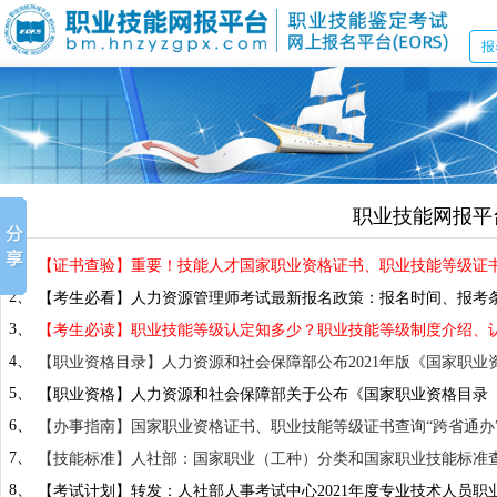
报
职业技能网报平
1、
【证书查验】重要！技能人才国家职业资格证书、职业技能等级证
2、
【考生必看】人力资源管理师考试最新报名政策：报名时间、报考
3、
【考生必读】职业技能等级认定知多少？职业技能等级制度介绍、
4、
【职业资格目录】人力资源和社会保障部公布2021年版《国家职业
5、
【职业资格】人力资源和社会保障部关于公布《国家职业资格目录（2
6、
【办事指南】国家职业资格证书、职业技能等级证书查询“跨省通办
7、
【技能标准】人社部：国家职业（工种）分类和国家职业技能标准
8、
【考试计划】转发：人社部人事考试中心2021年度专业技术人员职