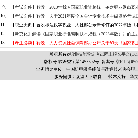
9、
【考试文件】转发：2020年我省国家职业资格统一鉴定职业退出职业
10、
【考试文件】转发：关于2021年度全国会计专业技术中级资格考试
11、
【职业大典】首次标注数字职业！人社部公示新修订的2022年版
12、
【新变化】解读《国家职业标准编制技术规程（2023年版）》的
13、
【考生必读】转发：人力资源社会保障部办公厅关于印发《国家职业
版权所有
©
职业技能鉴定考试网上报名平台(EORS 
版权号:软著登字第1455592号 |备案号:
京ICP备050
业务指导单位：中国机电装备维修与改造技术协会职
服务提供：众望天下教育 ｜ 技术支持：华