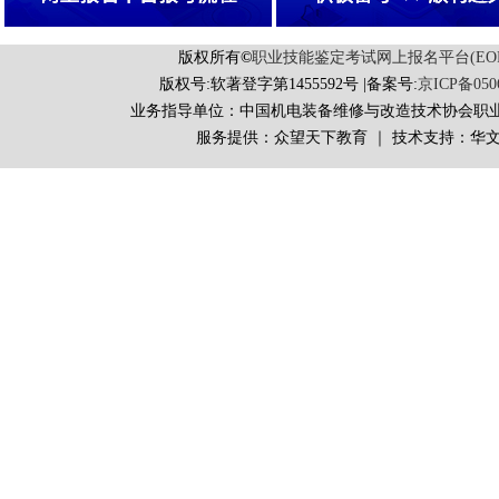
版权所有
©
职业技能鉴定考试网上报名平台(EORS 
版权号:软著登字第1455592号 |备案号:
京ICP备050
业务指导单位：中国机电装备维修与改造技术协会职
服务提供：众望天下教育 ｜ 技术支持：华