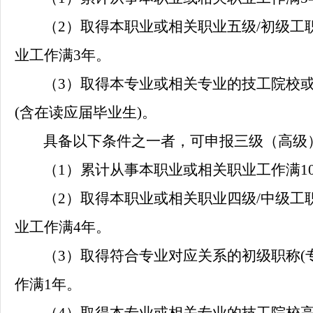
（
2）
取得本职业或相关职业五级
/初级工
业工作满3年
。
（
3）
取得本专业或相关专业的技工院校
(含在读应届毕业生)
。
具备以下条件之一者，可申报三级（高级
（
1）
累计从事本职业或相关职业工作满
1
（
2）
取得本职业或相关职业四级
/中级工
业工作满4年
。
（
3）
取得符合专业对应关系的初级职称
作满1年
。