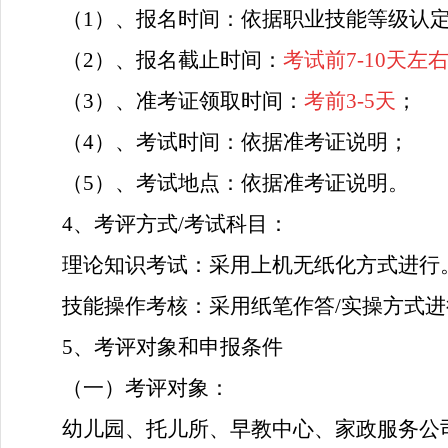
（
1）、报名时间：
依据职业技能等级认
（
2
）、报名截止时间：
考试前
7-10天左
（
3）、准考证领取时间：
考前
3-5天
；
（
4）、考试时间：
依据
准考证说明；
（
5）、考试地点：
依据
准考证说明。
4、
考评方式
/考试科目：
理论知识考试：采用上机无纸化方式进行
技能操作考核：采用纸笔作答
/实操方式
5、考评对象和申报条件
（一）考评对象：
幼儿园、托儿所、早教中心、家政服务公