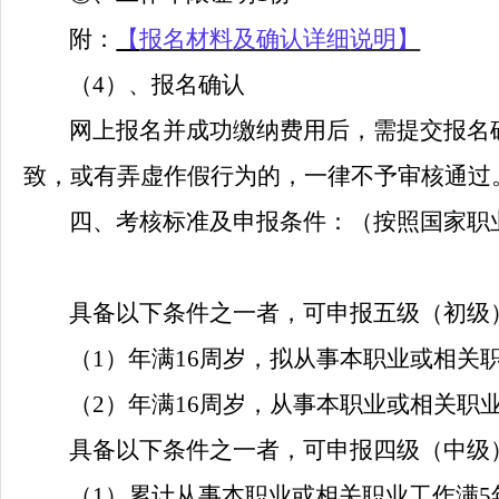
附：
【
报名材料
及确认详细
说明】
（
4）、报名确认
网上报名并成功缴纳费用后，需提交报名
致，或有弄虚作假行为的，一律不予审核通过
四、考核标准及申报条件：（按照国家职
具备以下条件之一者，可申报五级（初级
（
1）
年满
16周岁，拟从事本职业或相关
（
2）
年满
16周岁，从事本职业或相关职
具备以下条件之一者，可申报四级（中级
（
1）
累计从事本职业或相关职业工作满
5