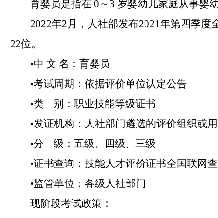
育婴员是指在
0～3 岁婴幼儿家庭从事
2022年2月，人社部发布2021年第四季
22位。
•
中
文 名：
育婴员
•
考试周期：
依据评价单位认定公告
•
类
别：
职业技能等级证书
•
发证机构：
人社部门遴选的评价组织或用
•
分
级：
五级、四级、三级
•
证书查询：
技能人才评价证书全国联网查
•
监管单位：
各级人社部门
现阶段考试政策：