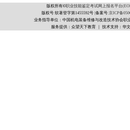
版权所有
©
职业技能鉴定考试网上报名平台(EORS 
版权号:软著登字第1455592号 |备案号:
京ICP备050
业务指导单位：中国机电装备维修与改造技术协会职
服务提供：众望天下教育 ｜ 技术支持：华