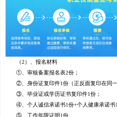
（
2）、报名材料
①、审核备案报名表2份；
②、身份证复印件1份（正反面复印在同一
③、毕业证或学历证书复印件1份；
④、个人诚信承诺书1份+个人健康承诺书
⑤、工作年限证明1份