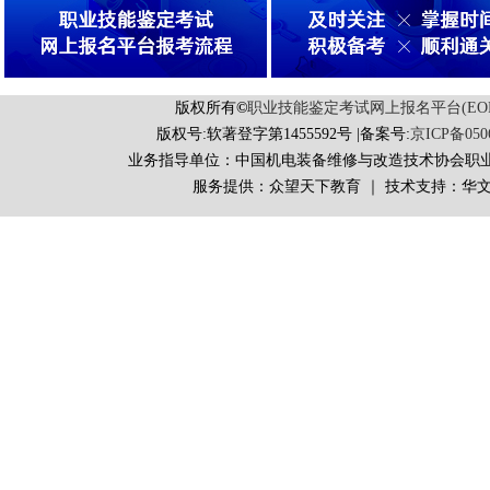
版权所有
©
职业技能鉴定考试网上报名平台(EORS 
版权号:软著登字第1455592号 |备案号:
京ICP备050
业务指导单位：中国机电装备维修与改造技术协会职
服务提供：众望天下教育 ｜ 技术支持：华