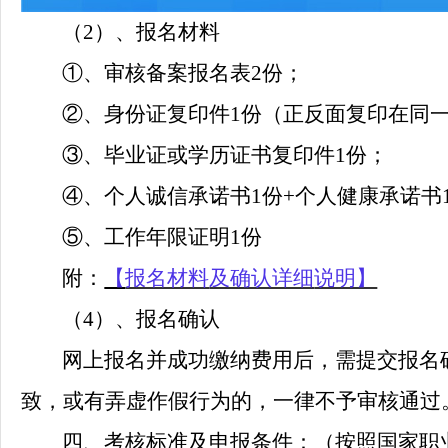
（
2）、报名材料
①、审核备案报名表2份；
②、身份证复印件1份（正反面复印在同一
③、毕业证或学历证书复印件1份；
④、个人诚信承诺书1份+个人健康承诺书
⑤、工作年限证明1份
附：
【
报名材料
及确认详细
说明】
（
4）、报名确认
网上报名并成功缴纳费用后，需提交报名
致，或有弄虚作假行为的，一律不予审核通过
四、考核标准及申报条件：（按照国家职