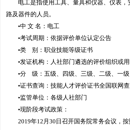
电工是指使用工具、量具和仪器、仪表，
路及器件的人员。
•
中
文 名：电工
•
考试周期：依据评价单位认定公告
•
类
别：职业技能等级证书
•
发证机构：人社部门遴选的评价组织或用
•
分
级：五级、四级、三级、二级、一级
•
证书查询：技能人才评价证书全国联网查
•
监管单位：各级人社部门
•
现阶段考试政策：
2019年12月30日召开国务院常务会议