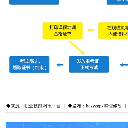
◆来源：
职业技能网报平台
丨 ◆发布：hnzyzgpx整理修改 丨
---------------------------------------------------------