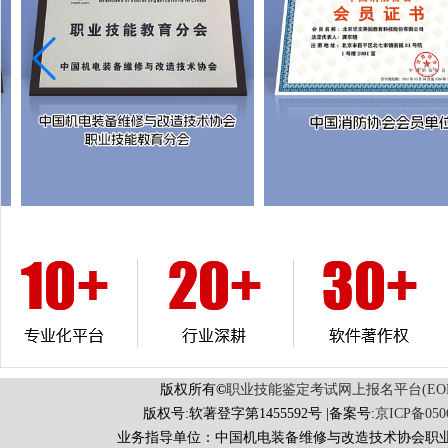
版权所有
©
职业技能鉴定考试网上报名平台(EORS 
版权号:软著登字第1455592号 |备案号:
京ICP备050
业务指导单位：中国机电装备维修与改造技术协会职