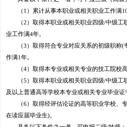
（
1）
累计从事本职业或相关职业工作满
1
（
2）
取得本职业或相关职业四级
/中级工
业工作满4年
。
（
3）
取得符合专业对应关系的初级职称
作满1年
。
（
4）
取得本专业或相关专业的技工院校
（
5）
取得本职业或相关职业四级
/中级工
及以上普通高等学校本专业或相关专业毕业证书
（
6）
取得经评估论证的高等职业学校、
在读应届毕业生)。