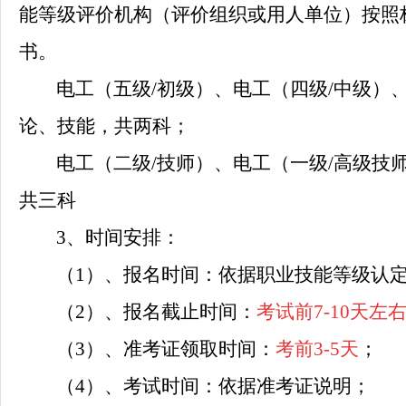
能等级评价机构（评价组织或用人单位）按照
书。
电工（五级
/初级）、电工（四级/中级）
论、技能，共两科；
电工（二级
/技师）、电工（一级/高级技
共三科
3、时间安排：
（
1）、报名时间：
依据职业技能等级认
（
2
）、报名截止时间：
考试前
7-10天左
（
3）、准考证领取时间：
考前
3-5天
；
（
4）、考试时间：
依据
准考证说明；